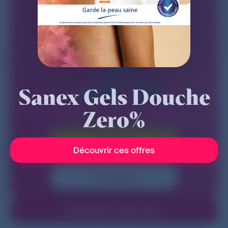
Sanex Gels Douche
Zero%
Connexion
Découvrir ces offres
Inscription
Téléchargez l'application