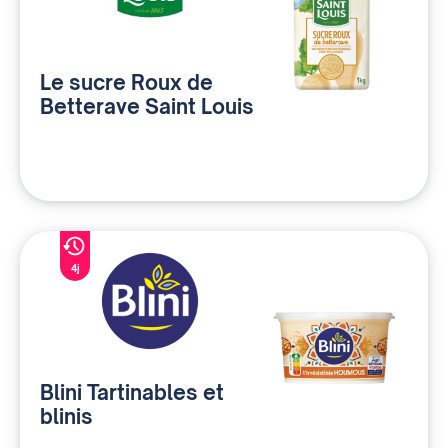
Le sucre Roux de
Betterave Saint Louis
4j
Blini Tartinables et
blinis