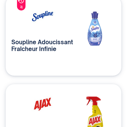
2j
Soupline Adoucissant
Fraîcheur Infinie