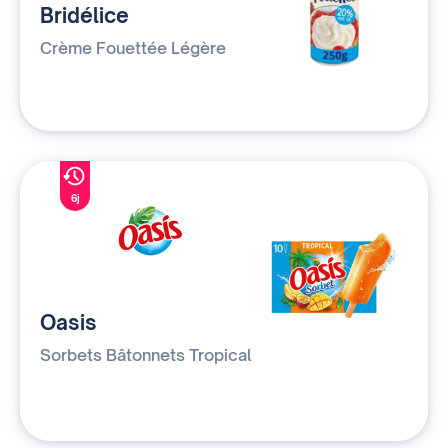
Bridélice
Crème Fouettée Légère
6j
Oasis
Sorbets Bâtonnets Tropical