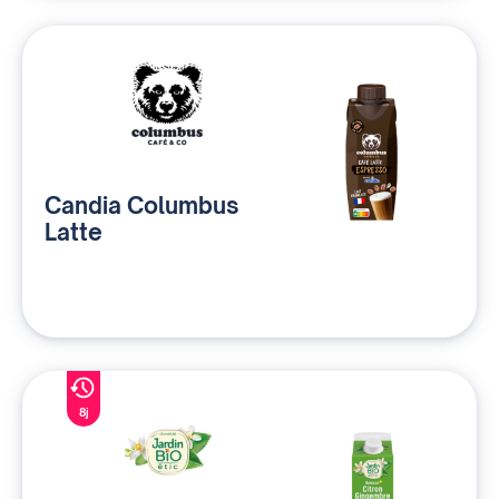
Candia Columbus
Latte
8j