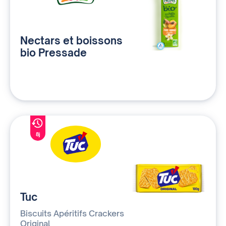
Nectars et boissons
bio Pressade
8j
Tuc
Biscuits Apéritifs Crackers
Original