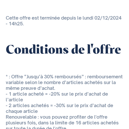
Cette offre est terminée depuis le lundi 02/12/2024
- 14h25.
Conditions de l'offre
* : Offre “Jusqu’à 30% remboursés” : remboursement
variable selon le nombre d’articles achetés sur la
même preuve d’achat.
- 1 article acheté = -20% sur le prix d’achat de
l’article
- 2 articles achetés = -30% sur le prix d’achat de
chaque article
Renouvelable : vous pouvez profiter de l'offre
plusieurs fois, dans la limite de 16 articles achetés
sur toute la durée de l'offre.