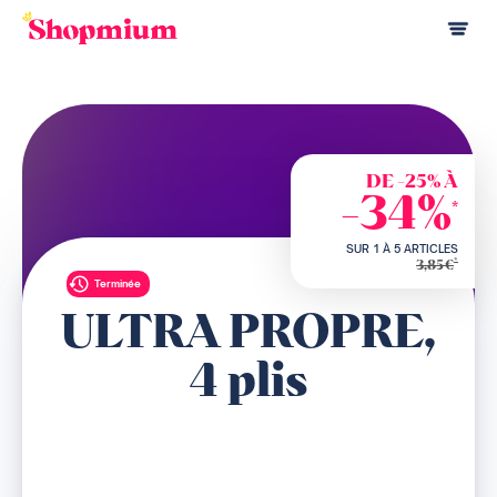
DE -25% À
-34%
*
SUR 1 À 5 ARTICLES
*
3,85€
Terminée
ULTRA PROPRE,
4 plis