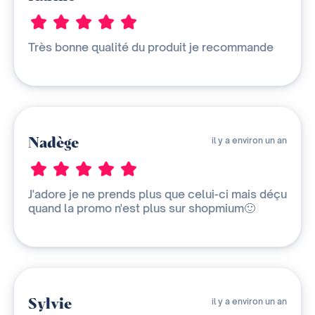
Très bonne qualité du produit je recommande
Nadège
il y a environ un an
J'adore je ne prends plus que celui-ci mais déçu
quand la promo n'est plus sur shopmium🙂
Sylvie
il y a environ un an