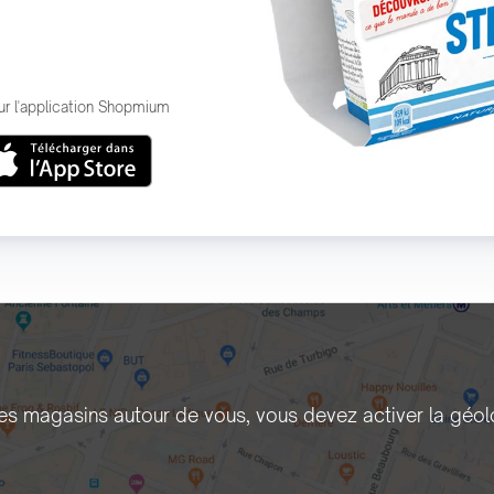
ur l'application Shopmium
les magasins autour de vous, vous devez activer la géol