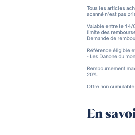
Tous les articles ac
scanné n’est pas pri
Valable entre le 14/
limite des rembours
Demande de rembour
Référence éligible e
- Les Danone du mo
Remboursement maxim
20%.
Offre non cumulable 
En savoi