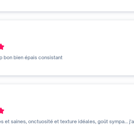
p bon bien épais consistant
s et saines, onctuosité et texture idéales, goût sympa... j'