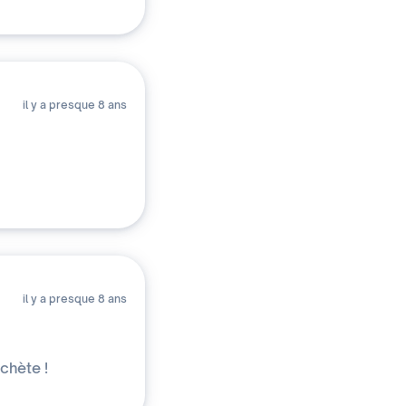
il y a presque 8 ans
il y a presque 8 ans
achète !