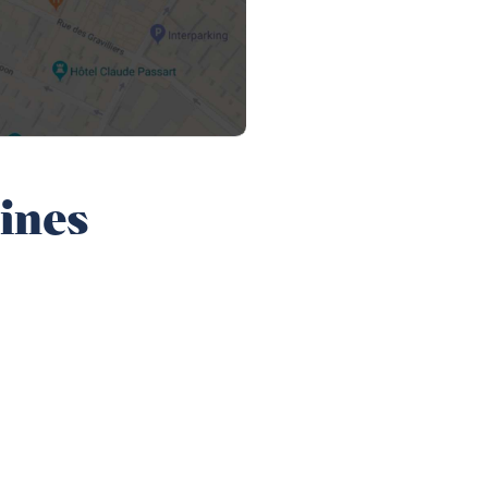
éines