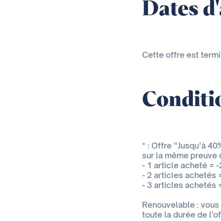
Dates d
Cette offre est term
Conditio
* : Offre “Jusqu’à 4
sur la même preuve 
- 1 article acheté = -
- 2 articles achetés 
- 3 articles achetés 
Renouvelable : vous p
toute la durée de l'of