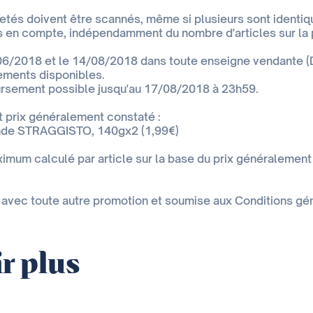
hetés doivent être scannés, même si plusieurs sont identiq
s en compte, indépendamment du nombre d'articles sur la 
06/2018 et le 14/08/2018 dans toute enseigne vendante (Dr
ements disponibles.
sement possible jusqu'au 17/08/2018 à 23h59.
t prix généralement constaté :
nde STRAGGISTO, 140gx2 (1,99€)
um calculé par article sur la base du prix généralement
avec toute autre promotion et soumise aux Conditions géné
r plus