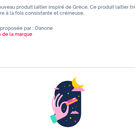
veau produit laitier inspiré de Grèce. Ce produit laitier t
re à la fois consistante et crémeuse.
 proposée par : Danone
es de la marque