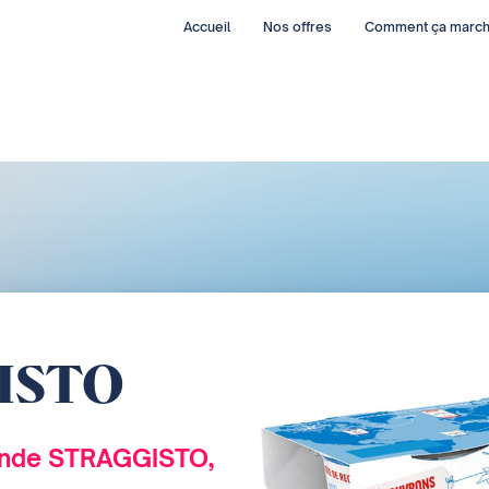
Accueil
Nos offres
Comment ça marc
ISTO
onde STRAGGISTO,