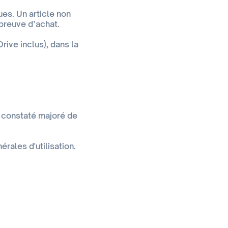
ues. Un article non
preuve d’achat.
ive inclus), dans la
 constaté majoré de
rales d'utilisation.