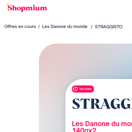
Offres en cours
Les Danone du monde
STRAGGISTO
Terminée
STRAGG
Les Danone du m
140gx2