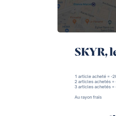
SKYR, le
1 article acheté = -
2 articles achetés =
3 articles achetés =
Au rayon frais