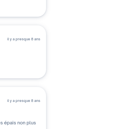
il y a presque 8 ans
il y a presque 8 ans
ès épais non plus