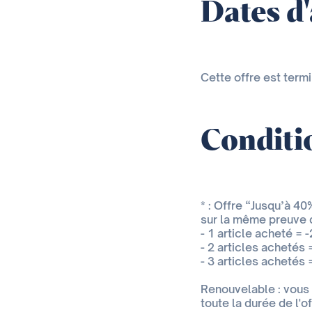
Dates d
Cette offre est term
Conditio
* : Offre “Jusqu’à 4
sur la même preuve 
- 1 article acheté = -
- 2 articles achetés 
- 3 articles achetés 
Renouvelable : vous p
toute la durée de l'of