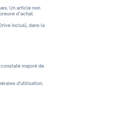
ues. Un article non
preuve d’achat.
ive inclus), dans la
 constaté majoré de
rales d'utilisation.