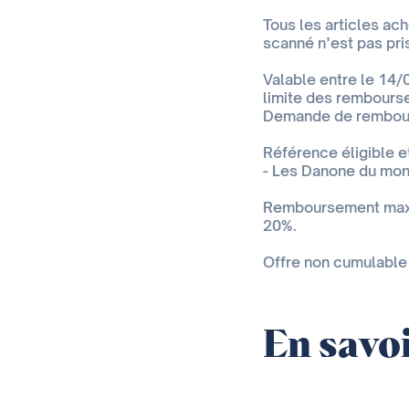
Tous les articles ac
scanné n’est pas pri
Valable entre le 14/
limite des rembours
Demande de rembour
Référence éligible e
- Les Danone du mon
Remboursement maxim
20%.
Offre non cumulable 
En savoi