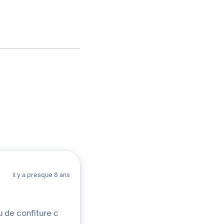
il y a presque 8 ans
 de confiture c