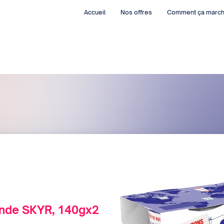
Accueil
Nos offres
Comment ça marc
nde SKYR, 140gx2