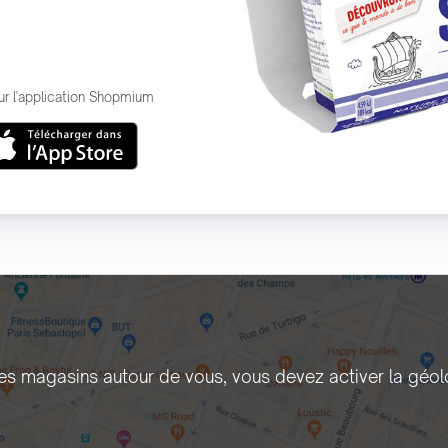
ur l'application Shopmium
les magasins autour de vous, vous devez activer la géol