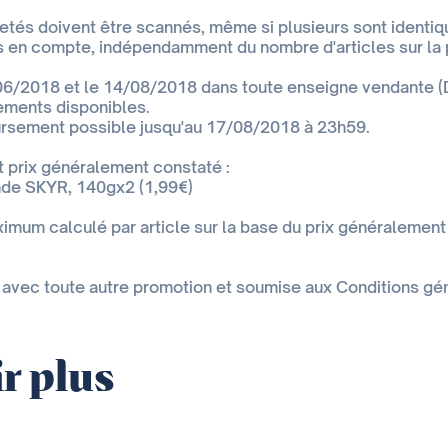
hetés doivent être scannés, même si plusieurs sont identiq
s en compte, indépendamment du nombre d'articles sur la 
06/2018 et le 14/08/2018 dans toute enseigne vendante (Dr
ements disponibles.
sement possible jusqu'au 17/08/2018 à 23h59.
t prix généralement constaté :
de SKYR, 140gx2 (1,99€)
um calculé par article sur la base du prix généralement
avec toute autre promotion et soumise aux Conditions géné
r plus