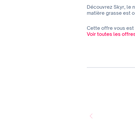
Découvrez Skyr, le no
matière grasse est o
Cette offre vous est
Voir toutes les offr