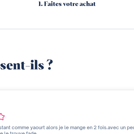
1. Faites votre achat
sent-ils ?
stant comme yaourt alors je le mange en 2 fois.avec un peu
je le trouve fade.