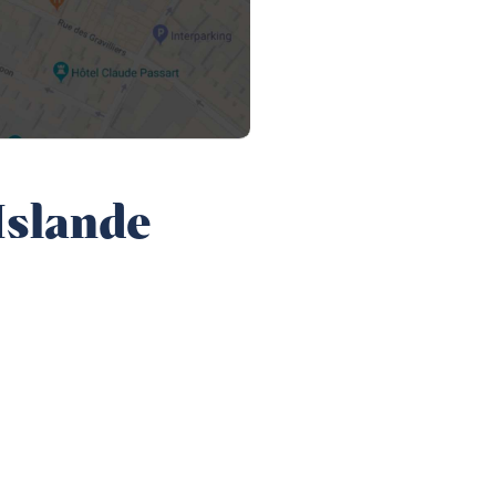
'Islande