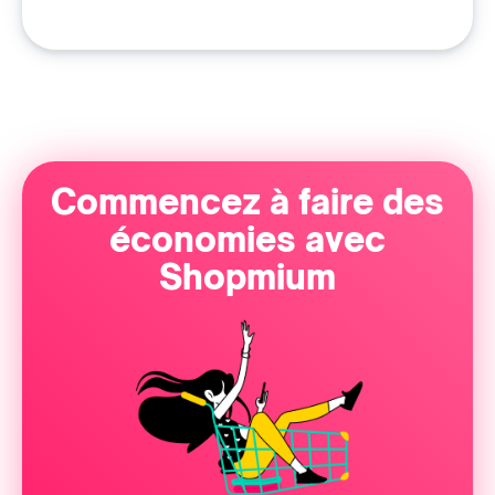
Commencez à faire des
économies avec
Shopmium