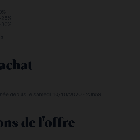
20%
 -25%
 -30%
es
'achat
inée depuis le samedi 10/10/2020 - 23h59.
ns de l'offre