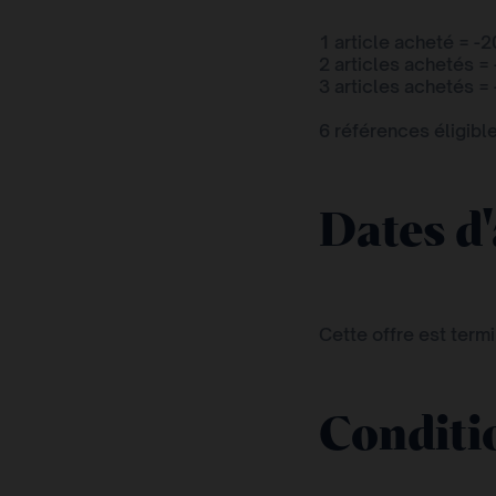
1 article acheté = -
2 articles achetés =
3 articles achetés =
6 références éligibl
Dates d
Cette offre est term
Conditio