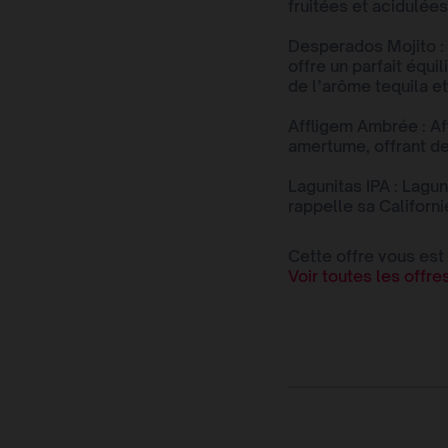
fruitées et acidulées
Desperados Mojito : 
offre un parfait équi
de l’arôme tequila et
Affligem Ambrée : A
amertume, offrant de
Lagunitas IPA : Lagun
rappelle sa Californi
Cette offre vous est
Voir toutes les offr