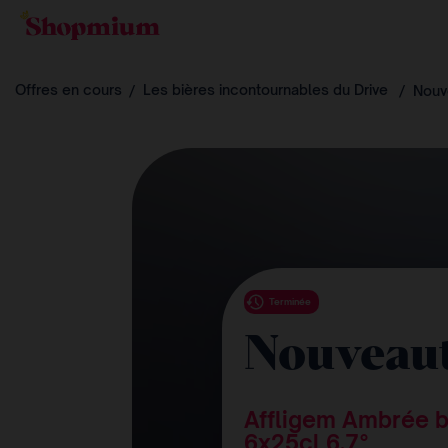
Offres en cours
Les bières incontournables du Drive
Nouv
Terminée
Nouveau
Affligem Ambrée b
6x25cl 6.7°