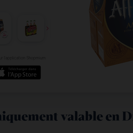
ur l'application Shopmium
niquement valable en D