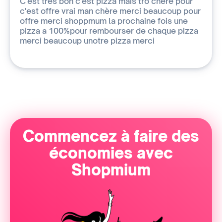
C'est très bon c'est pizza mais tro chère pour
c'est offre vrai man chère merci beaucoup pour
offre merci shoppmum la prochaine fois une
pizza a 100%pour rembourser de chaque pizza
merci beaucoup unotre pizza merci
Commencez à faire des
économies avec
Shopmium