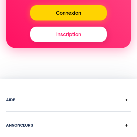
Connexion
Inscription
+
AIDE
Comment ça marche
Questions de paiement
+
ANNONCEURS
Programme de parrainage