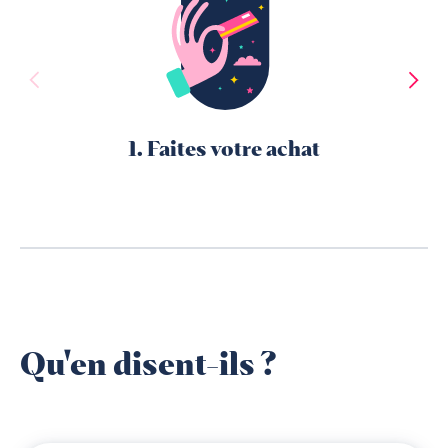
1. Faites votre achat
Qu'en disent-ils ?