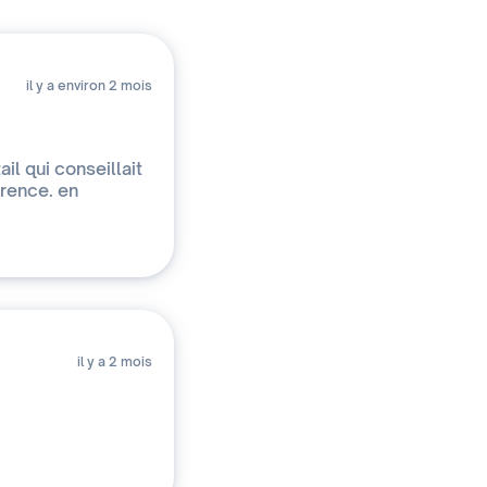
il y a environ 2 mois
il qui conseillait
férence. en
il y a 2 mois