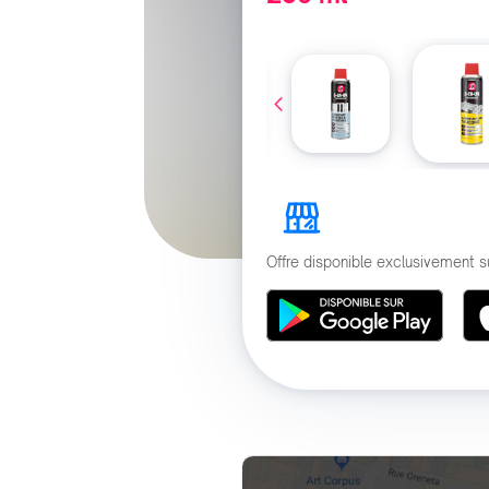
Offre disponible exclusivement s