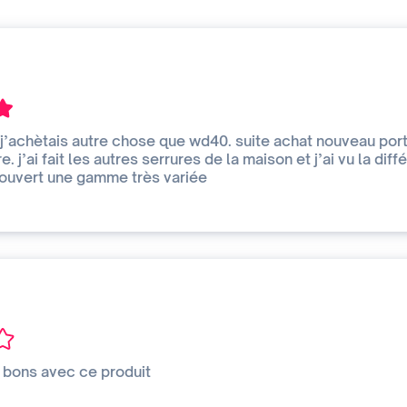
j’achètais autre chose que wd40. suite achat nouveau porta
re. j’ai fait les autres serrures de la maison et j’ai vu la dif
écouvert une gamme très variée
t bons avec ce produit