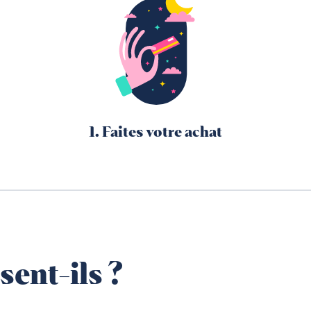
1. Faites votre achat
sent-ils ?