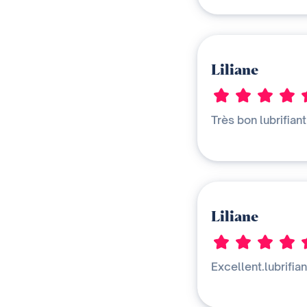
Liliane
Très bon lubrifian
Liliane
Excellent.lubrifia