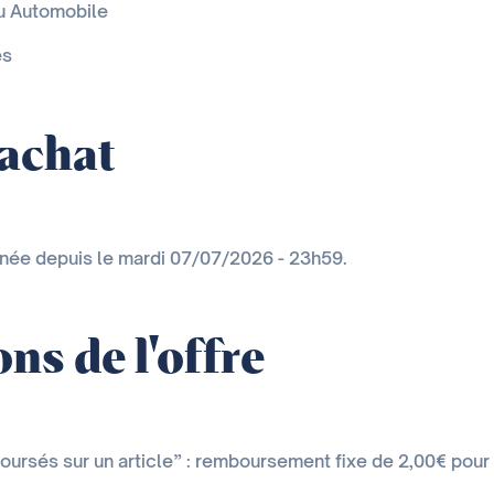
ou Automobile
es
'achat
inée depuis le mardi 07/07/2026 - 23h59.
ns de l'offre
boursés sur un article” : remboursement fixe de 2,00€ pou