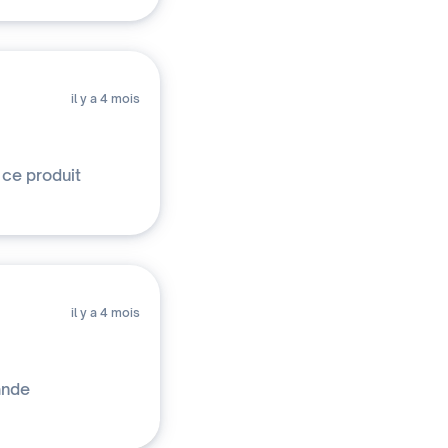
il y a 4 mois
 ce produit
il y a 4 mois
ande