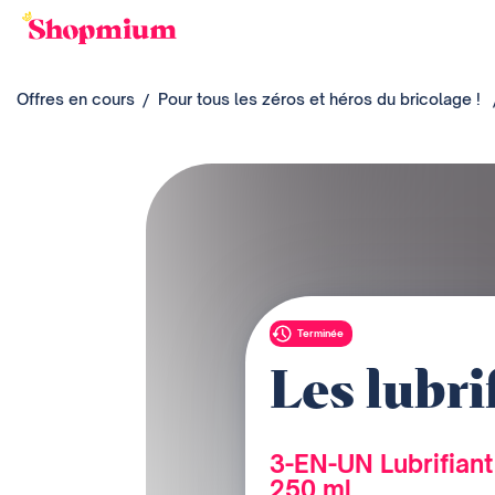
Offres en cours
Pour tous les zéros et héros du bricolage !
Terminée
Les lubri
3-EN-UN Lubrifiant
250 ml