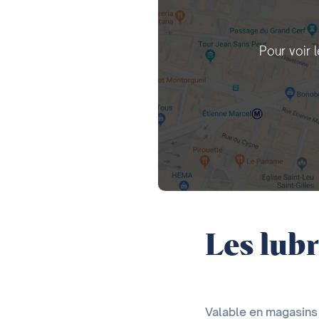
Pour voir 
Les lubr
Valable en magasins d