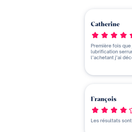
Catherine
Première fois que 
lubrification serru
l’achetant j’ai d
François
Les résultats son