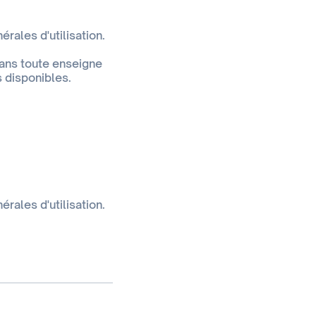
rales d'utilisation.
dans toute enseigne
s disponibles.
rales d'utilisation.