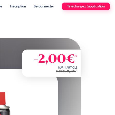
he
Inscription
Se connecter
Téléchargez l'application
-2,00€
*
SUR 1 ARTICLE
*
6,49€ - 9,20€