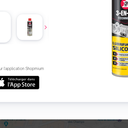
ur l'application Shopmium