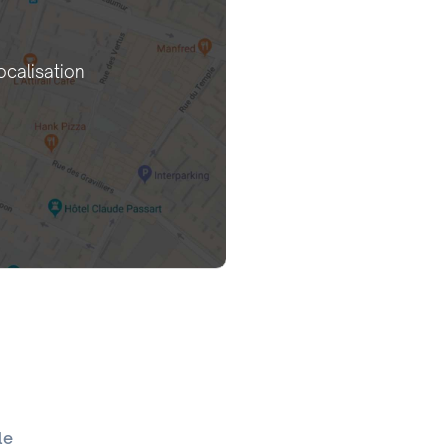
ocalisation
le