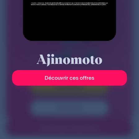
Ajinomoto
Découvrir ces offres
Connexion
Inscription
Téléchargez l'application