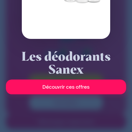
Les déodorants
Sanex
Connexion
Découvrir ces offres
Inscription
Téléchargez l'application