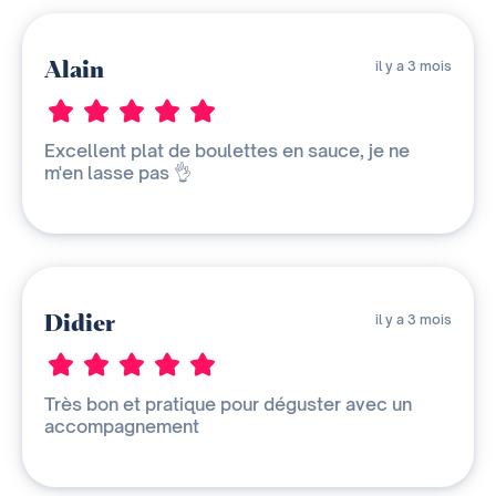
Alain
il y a 3 mois
Excellent plat de boulettes en sauce, je ne
m'en lasse pas 👌
Didier
il y a 3 mois
Très bon et pratique pour déguster avec un
accompagnement