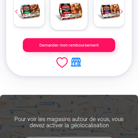
Demander mon remboursement
Pour voir les magasins autour de vous, vous
devez activer la géolocalisation