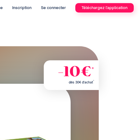
he
Inscription
Se connecter
Téléchargez l'application
-10€
*
*
dès 30€ d'achat