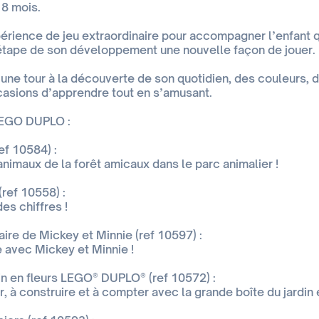
18 mois.
périence de jeu extraordinaire pour accompagner l’enfant qu
étape de son développement une nouvelle façon de jouer.
’une tour à la découverte de son quotidien, des couleurs, d
casions d’apprendre tout en s’amusant.
LEGO DUPLO :
ef 10584) :
nimaux de la forêt amicaux dans le parc animalier !
(ref 10558) :
des chiffres !
aire de Mickey et Minnie (ref 10597) :
e avec Mickey et Minnie !
in en fleurs LEGO® DUPLO® (ref 10572) :
 à construire et à compter avec la grande boîte du jardin e