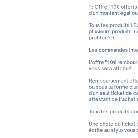
* : Offre "10€ offer
d'un montant égal ou
Tous les produits LE
plusieurs produits. 
profiter ?").
Les commandes Intern
L'offre "10€ rembou
vous sera attribué.
Remboursement effec
ou sous la forme d'u
d'un seul ticket de c
attestant de l’achat
Tous les produits do
Une photo du ticket
écrite au stylo vous