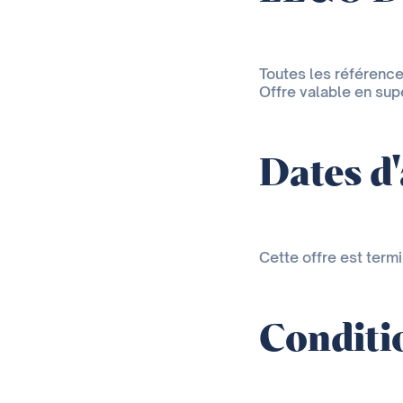
Toutes les référence
Offre valable en su
Dates d
Cette offre est term
Conditio