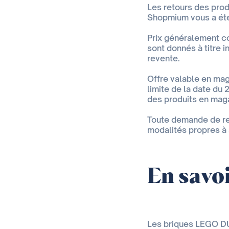
Les retours des pro
Shopmium vous a été
Prix généralement c
sont donnés à titre i
revente.
Offre valable en mag
limite de la date du
des produits en maga
Toute demande de re
modalités propres à 
En savoi
Les briques LEGO D