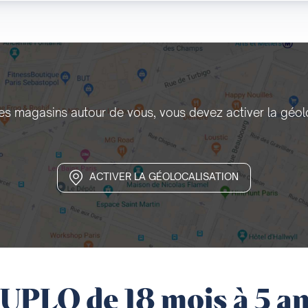
les magasins autour de vous, vous devez activer la géol
ACTIVER LA GÉOLOCALISATION
PLO de 18 mois à 5 a