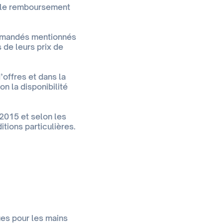
i le remboursement
ommandés mentionnés
s de leurs prix de
offres et dans la
n la disponibilité
2015 et selon les
tions particulières.
es pour les mains