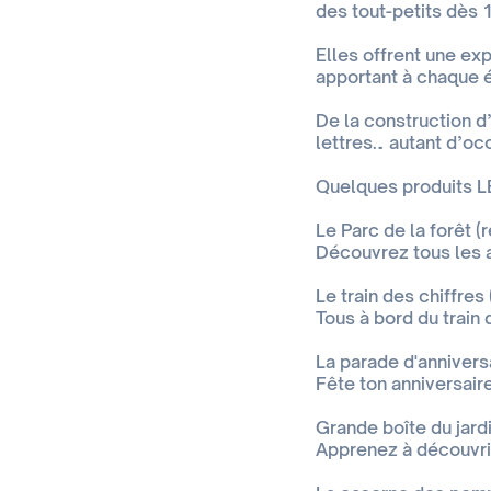
des tout-petits dès 
Elles offrent une ex
apportant à chaque 
De la construction d
lettres… autant d’oc
Quelques produits 
Le Parc de la forêt (r
Découvrez tous les a
Le train des chiffres 
Tous à bord du train 
La parade d'annivers
Fête ton anniversair
Grande boîte du jard
Apprenez à découvrir,