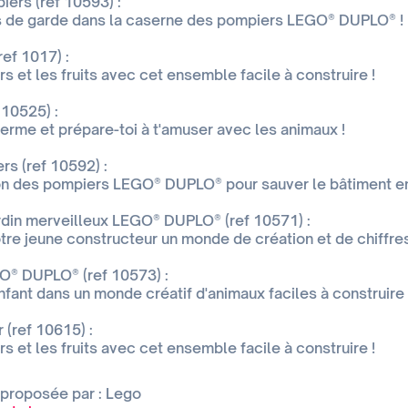
ers (ref 10593) :
s de garde dans la caserne des pompiers LEGO® DUPLO® !
ef 1017) :
s et les fruits avec cet ensemble facile à construire !
 10525) :
ferme et prépare-toi à t'amuser avec les animaux !
s (ref 10592) :
n des pompiers LEGO® DUPLO® pour sauver le bâtiment en
rdin merveilleux LEGO® DUPLO® (ref 10571) :
otre jeune constructeur un monde de création et de chiffres
O® DUPLO® (ref 10573) :
nfant dans un monde créatif d'animaux faciles à construire 
 (ref 10615) :
s et les fruits avec cet ensemble facile à construire !
 proposée par : Lego