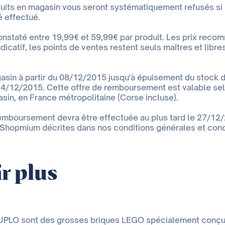
duits en magasin vous seront systématiquement refusés s
 effectué.
onstaté entre 19,99€ et 59,99€ par produit. Les prix rec
ndicatif, les points de ventes restent seuls maîtres et libre
asin à partir du 08/12/2015 jusqu'à épuisement du stock d’
 24/12/2015. Cette offre de remboursement est valable selo
sin, en France métropolitaine (Corse incluse).
mboursement devra être effectuée au plus tard le 27/12/
Shopmium décrites dans nos conditions générales et condi
r plus
UPLO sont des grosses briques LEGO spécialement conçu