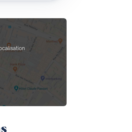
ocalisation
ns