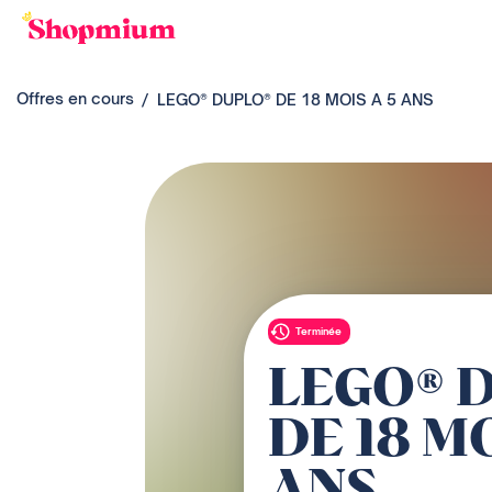
Offres en cours
LEGO® DUPLO® DE 18 MOIS A 5 ANS
Terminée
LEGO® 
DE 18 MO
ANS