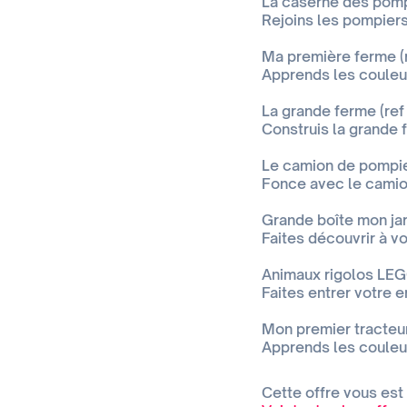
La caserne des pompi
Rejoins les pompier
Ma première ferme (r
Apprends les couleur
La grande ferme (ref
Construis la grande 
Le camion de pompier
Fonce avec le camio
Grande boîte mon ja
Faites découvrir à v
Animaux rigolos LEG
Faites entrer votre e
Mon premier tracteur
Apprends les couleur
Cette offre vous est