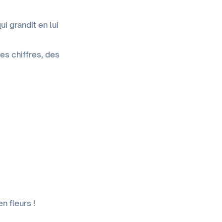
i grandit en lui
es chiffres, des
n fleurs !