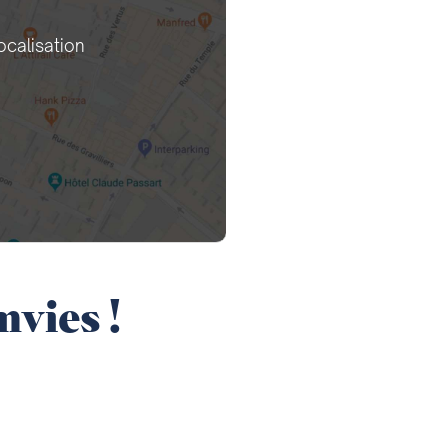
ocalisation
nvies !