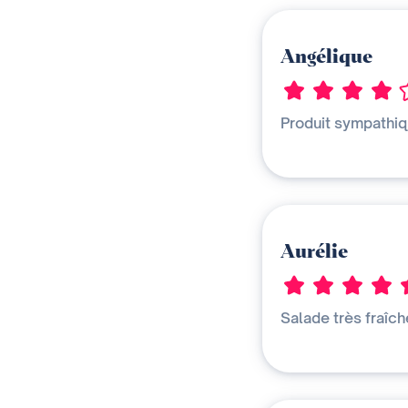
Angélique
Produit sympathiq
Aurélie
Salade très fraîch