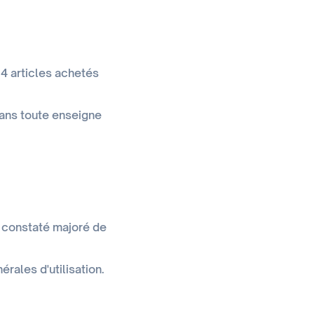
14 articles achetés
dans toute enseigne
 constaté majoré de
rales d'utilisation.