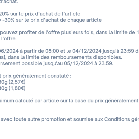
d’achat.
20% sur le prix d’achat de l’article
= -30% sur le prix d’achat de chaque article
ouvez profiter de l'offre plusieurs fois, dans la limite de 
l'offre.
06/2024 à partir de 08:00 et le 04/12/2024 jusqu'à 23:59 
us), dans la limite des remboursements disponibles.
sement possible jusqu'au 05/12/2024 à 23:59.
t prix généralement constaté :
80g (2,57€)
80g (1,80€)
um calculé par article sur la base du prix généralement
avec toute autre promotion et soumise aux Conditions géné