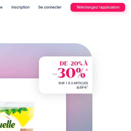
he
Inscription
Se connecter
Téléchargez l'application
DE -20% À
-30%
*
SUR 1 À 2 ARTICLES
*
2,57 €