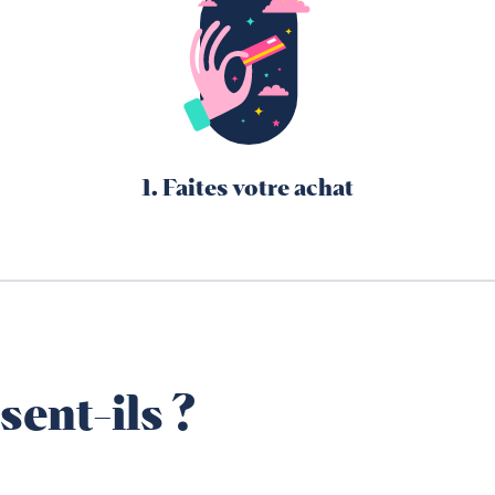
1. Faites votre achat
sent-ils ?