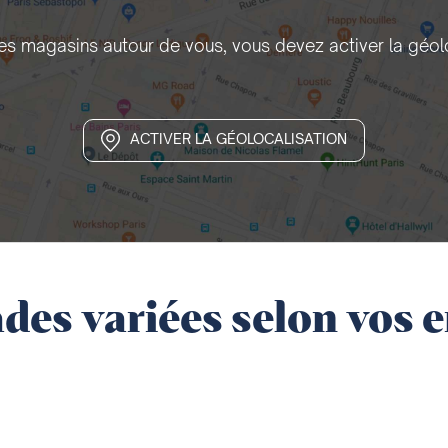
les magasins autour de vous, vous devez activer la géol
ACTIVER LA GÉOLOCALISATION
des variées selon vos e