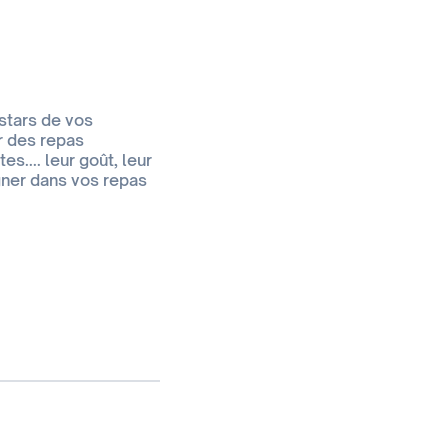
stars de vos
ur des repas
.... leur goût, leur
gner dans vos repas