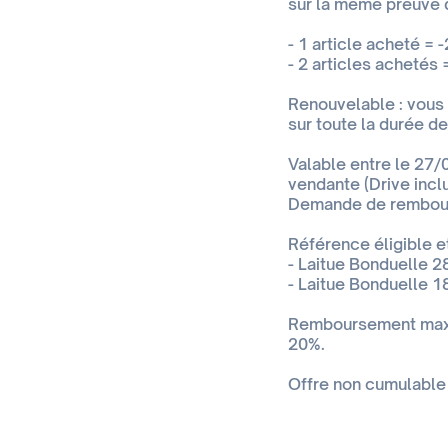
sur la même preuve 
- 1 article acheté = -
- 2 articles achetés 
Renouvelable : vous p
sur toute la durée de 
Valable entre le 27/
vendante (Drive incl
Demande de rembour
Référence éligible e
- Laitue Bonduelle 2
- Laitue Bonduelle 1
Remboursement maxim
20%.
Offre non cumulable 