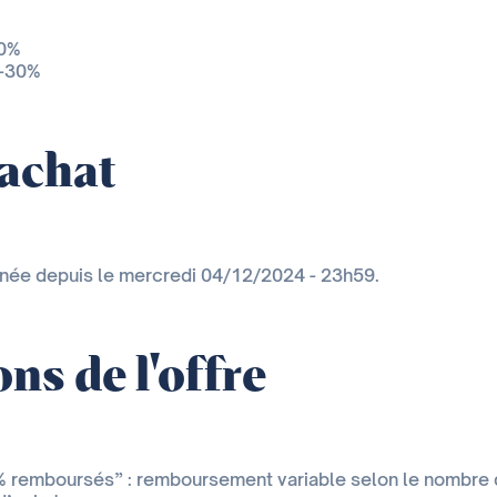
20%
 -30%
'achat
inée depuis le mercredi 04/12/2024 - 23h59.
ns de l'offre
0% remboursés” : remboursement variable selon le nombre 