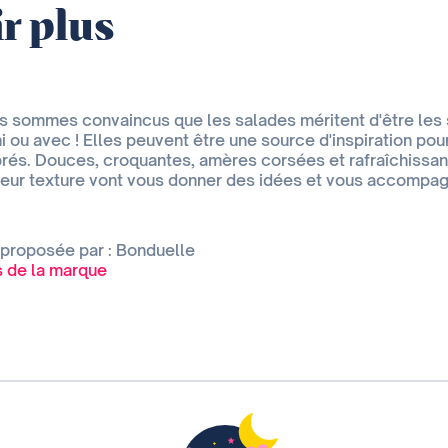
r plus
s sommes convaincus que les salades méritent d'être les 
i ou avec ! Elles peuvent être une source d'inspiration po
rés. Douces, croquantes, amères corsées et rafraîchissantes
 leur texture vont vous donner des idées et vous accompa
 proposée par : Bonduelle
es de la marque