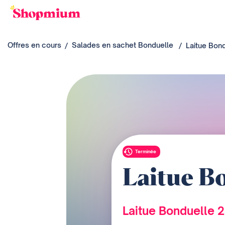
Offres en cours
Salades en sachet Bonduelle
Laitue Bon
Terminée
Laitue B
Laitue Bonduelle 