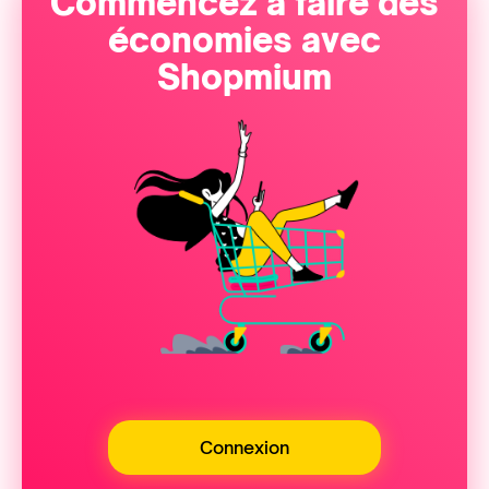
Commencez à faire des
économies avec
Shopmium
Connexion