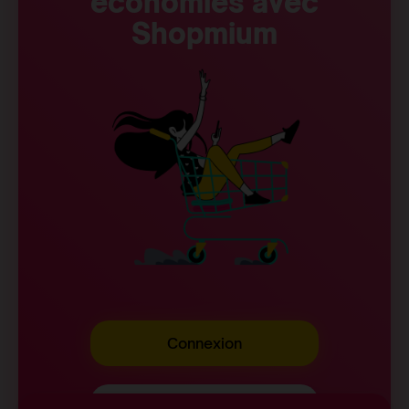
économies avec
Shopmium
Connexion
Inscription