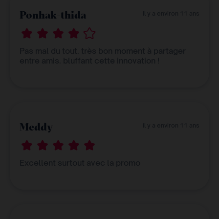
Ponhak-thida
il y a environ 11 ans
Pas mal du tout. très bon moment à partager
entre amis. bluffant cette innovation !
Meddy
il y a environ 11 ans
Excellent surtout avec la promo