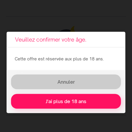
Veuillez confirmer votre âge.
Cette offre est réservée aux plus de 18 ans.
Annuler
1. Faites votre achat
J'ai plus de 18 ans