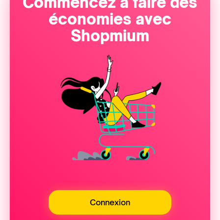
Commencez à faire des
économies avec
Shopmium
Connexion