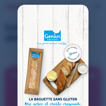
Genius Pains sans
gluten
Commencez à faire des
économies avec
Shopmium