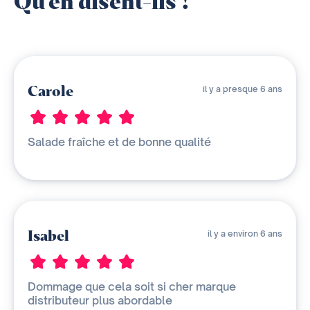
Qu'en disent-ils ?
Carole
il y a presque 6 ans
Salade fraîche et de bonne qualité
Isabel
il y a environ 6 ans
Dommage que cela soit si cher marque
distributeur plus abordable