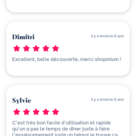
Dimitri
il y a environ 6 ans
Excellent, belle découverte, merci shopmium !
Sylvie
il y a environ 6 ans
C’est très bon facile d’utilisation et rapide
qu’on a pas le temps de dîner juste à faire
l’assaisonnement juste un bémol je trouve ça