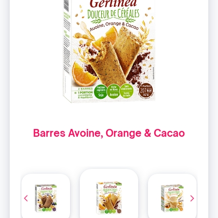
Barres Avoine, Orange & Cacao