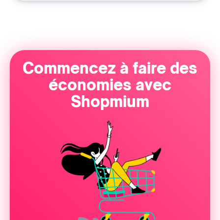
Commencez à faire des
économies avec
Shopmium