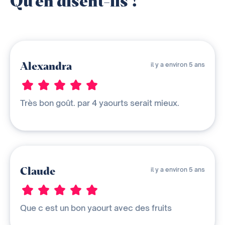
Qu'en disent-ils ?
Alexandra
il y a environ 5 ans
Très bon goût. par 4 yaourts serait mieux.
Claude
il y a environ 5 ans
Que c est un bon yaourt avec des fruits