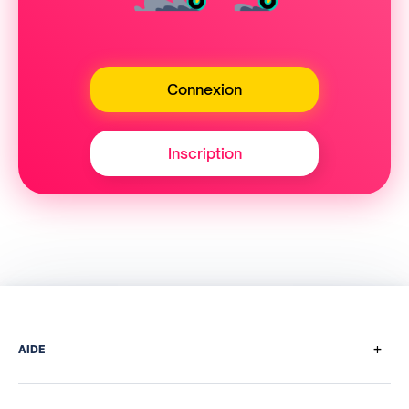
Connexion
Inscription
+
AIDE
Comment ça marche