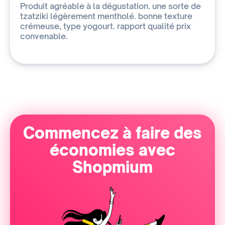
Produit agréable à la dégustation. une sorte de
tzatziki légèrement mentholé. bonne texture
crémeuse, type yogourt. rapport qualité prix
convenable.
Commencez à faire des
économies avec
Shopmium