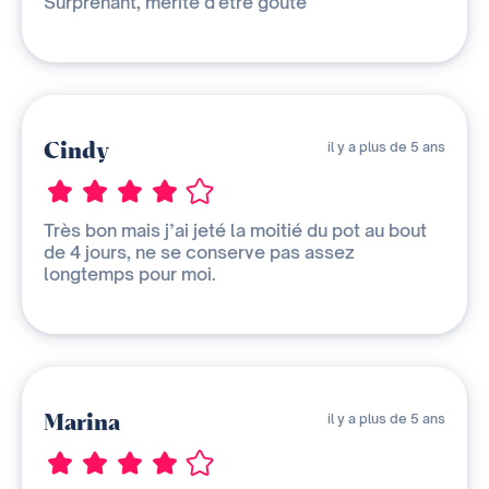
Surprenant, mérite d'être goûté
Cindy
il y a plus de 5 ans
Très bon mais j’ai jeté la moitié du pot au bout
de 4 jours, ne se conserve pas assez
longtemps pour moi.
Marina
il y a plus de 5 ans