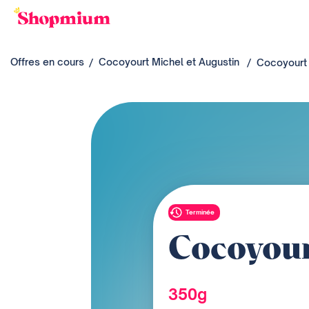
Offres en cours
Cocoyourt Michel et Augustin
Cocoyourt 
Terminée
Cocoyour
350g