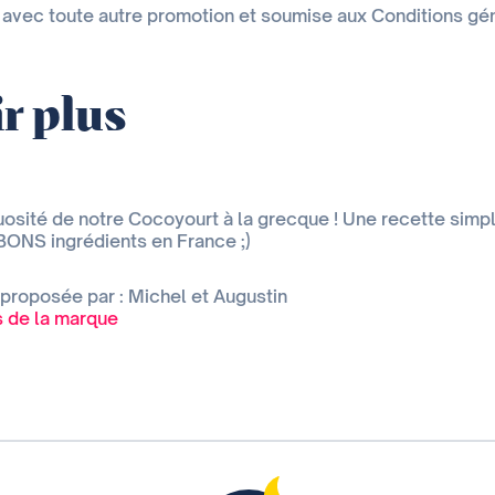
avec toute autre promotion et soumise aux Conditions géné
r plus
osité de notre Cocoyourt à la grecque ! Une recette simp
ONS ingrédients en France ;)
 proposée par : Michel et Augustin
es de la marque