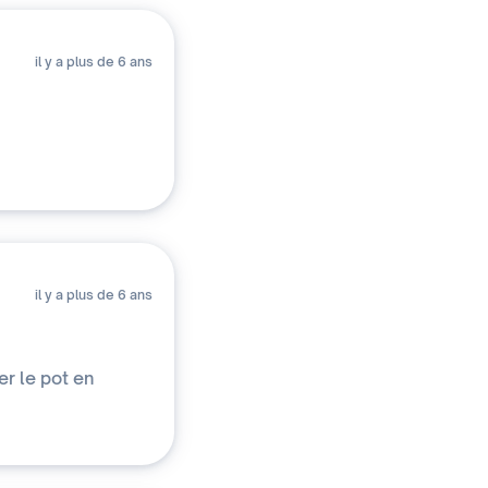
il y a plus de 6 ans
il y a plus de 6 ans
er le pot en