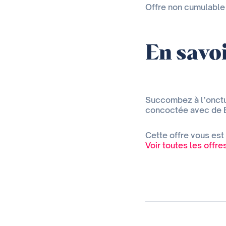
Offre non cumulable 
En savoi
Succombez à l’onctu
concoctée avec de B
Cette offre vous est
Voir toutes les offr