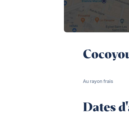
Cocoyou
Au rayon frais
Dates d