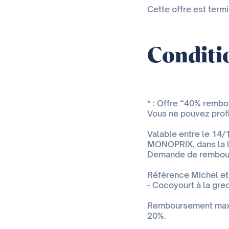
Cette offre est term
Conditio
* : Offre “40% rembo
Vous ne pouvez profit
Valable entre le 14/
MONOPRIX, dans la l
Demande de rembour
Référence Michel et 
- Cocoyourt à la gre
Remboursement maxim
20%.