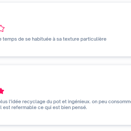
 le temps de se habituée à sa texture particulière
plus l'idée recyclage du pot et ingénieux. on peu consomm
 il est refermable ce qui est bien pensé.