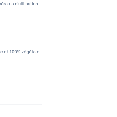
rales d'utilisation.
le et 100% végétale