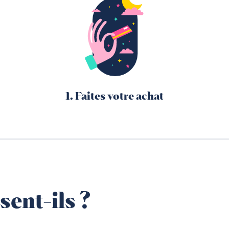
1. Faites votre achat
sent-ils ?