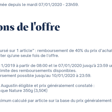
inée depuis le mardi 07/01/2020 - 23h59.
ns de l'offre
ursé sur 1 article” : remboursement de 40% du prix d’achat 
er qu'une seule fois de l'offre.
11/2019 à partir de 08:00 et le 07/01/2020 jusqu'à 23:59
imite des remboursements disponibles.
sement possible jusqu'au 10/01/2020 à 23:59.
Augustin éligible et prix généralement constaté :
cque Nature 350g (3,50€)
um calculé par article sur la base du prix généralement