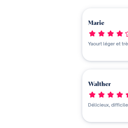
Marie
Yaourt léger et t
Walther
Délicieux, difficil