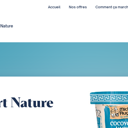
Accueil
Nos offres
Comment ça marc
Nature
t Nature