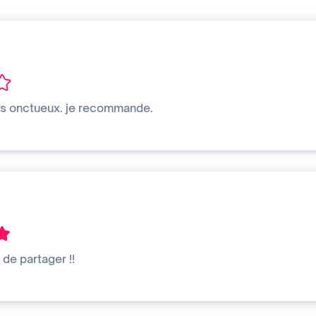
rès onctueux. je recommande.
e de partager !!