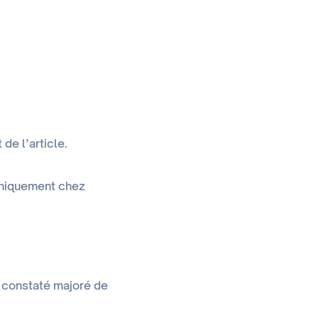
de l’article.
 uniquement chez
 constaté majoré de