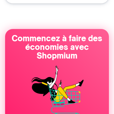
Commencez à faire des
économies avec
Shopmium