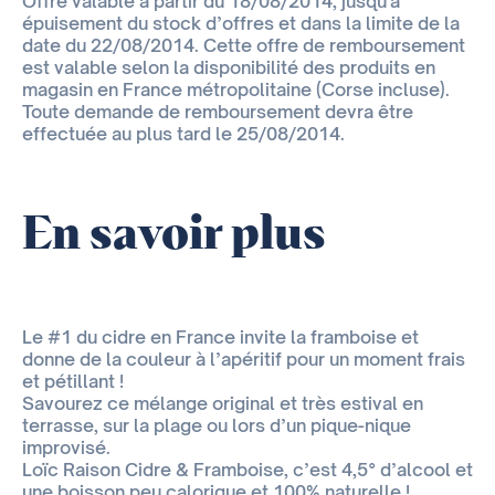
Offre valable à partir du 18/08/2014, jusqu'à
épuisement du stock d’offres et dans la limite de la
date du 22/08/2014. Cette offre de remboursement
est valable selon la disponibilité des produits en
magasin en France métropolitaine (Corse incluse).
Toute demande de remboursement devra être
effectuée au plus tard le 25/08/2014.
En savoir plus
Le #1 du cidre en France invite la framboise et
donne de la couleur à l’apéritif pour un moment frais
et pétillant !
Savourez ce mélange original et très estival en
terrasse, sur la plage ou lors d’un pique-nique
improvisé.
Loïc Raison Cidre & Framboise, c’est 4,5° d’alcool et
une boisson peu calorique et 100% naturelle !