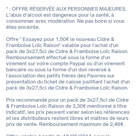
* : OFFRE RÉSERVÉE AUX PERSONNES MAJEURES.
L’abus d’alcool est dangereux pour la santé, à
consommer avec modération. Ne pas boire si vous
êtes enceinte.
Offre " Essayez pour 1,50€ le nouveau Cidre &
Framboise Loïc Raison" valable pour l'achat d'un
pack de 3x27,5cl de Cidre & Framboise Loïc Raison.
Remboursement effectué sous la forme d'un
virement sur votre compte Paypal ou d'un virement
bancaire ou sous la forme d'un don reversé à
l'association des petits frères des Pauvres sur
présentation du ticket de caisse justifiant l'achat d'un
pack de 3x27,5cl de Cidre & Framboise Loïc Raison.
Prix recommandé pour un pack de 3x27,5cl de Cidre
& Framboise Loïc Raison de 3,30€ mentionné à titre
indicatif, les prix peuvent varier selon les références
et les distributeurs restent libres et maîtres de leurs
prix de vente. Remboursement maximum de 2,46€.