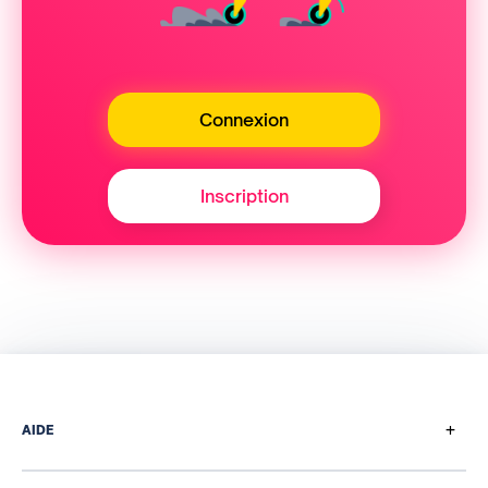
Connexion
Inscription
+
AIDE
Comment ça marche