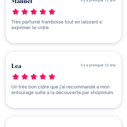
Manuel
il y a presque 12 ans
Très parfumé framboise tout en laissant s'
exprimer le cidre
Lea
il y a presque 12 ans
Un très bon cidre que j'ai recommandé a mon
entourage suite a la découverte par shopmium.