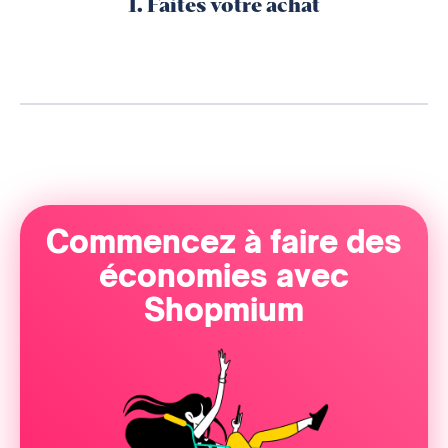
1. Faites votre achat
Commencez à faire des
économies avec
Shopmium