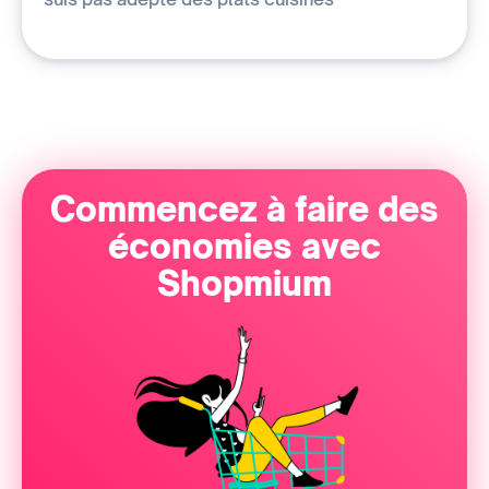
Commencez à faire des
économies avec
Shopmium