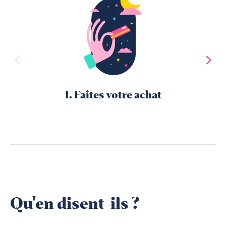
1. Faites votre achat
Qu'en disent-ils ?