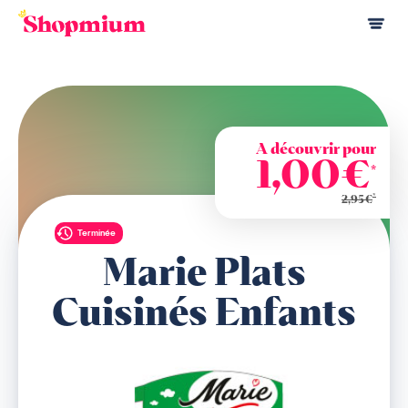
A découvrir pour
1,00€
*
*
2,95€
Terminée
Marie Plats
Cuisinés Enfants