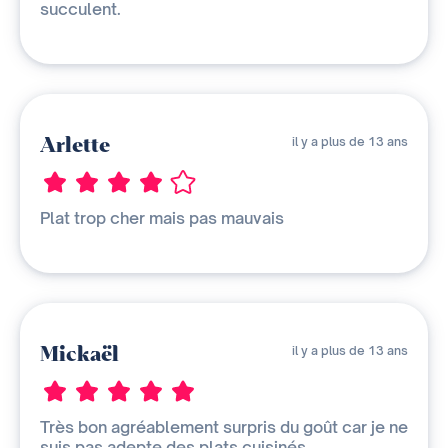
succulent.
Arlette
il y a plus de 13 ans
Plat trop cher mais pas mauvais
Mickaël
il y a plus de 13 ans
Très bon agréablement surpris du goût car je ne
suis pas adepte des plats cuisinés