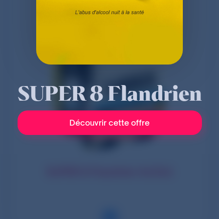
SUPER 8 Flandrien
Découvrir cette offre
SUPER 8 Flandrien 4x33cl