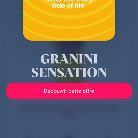
GRANINI
SENSATION
Découvrir cette offre
granini Sensation Vanilla Passion
75cl